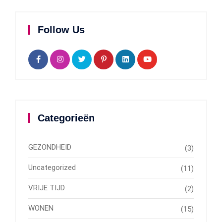
Follow Us
Categorieën
GEZONDHEID
(3)
Uncategorized
(11)
VRIJE TIJD
(2)
WONEN
(15)